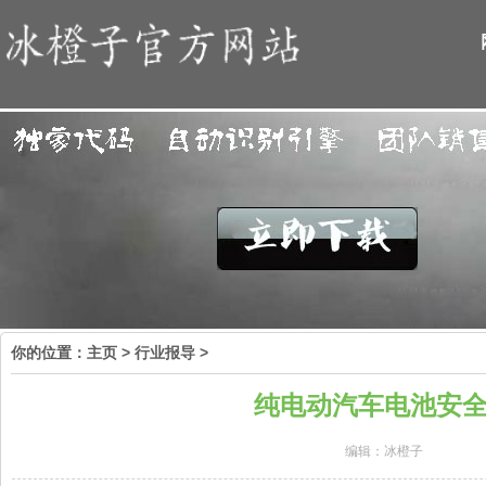
你的位置：
主页
>
行业报导
>
纯电动汽车电池安
编辑：冰橙子