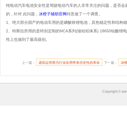
纯电动汽车电池安全性是驾驶电动汽车的人非常关注的问题，是否会
的，针对 此问题，
冰橙子辅助官网
特意做了一个调查。
1、绝大部分国产的电动车用的是磷酸铁锂电池，其热稳定性和结构
2、特斯拉所用的是特别定制的NCA系列(镍钴铝体系) 18650钴酸
性上也做到了最高级别。
上一篇：
虚拟运营商为行业应用带来历史性的革命
下一篇：
冰
Copyright © ww